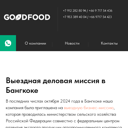
+7 912 282 80 94
/
+66 9 717 54 436
+7 953 389 40 04
/
+66 9717 54 423
О компании
Новости
Контакты
Выездная деловая миссия в
Бангкоке
В последних числах октября 2024 года в Бангкоке наша
компания была приглашена на
выездную бизнес-миссию
,
которая проводилась министерством сельского хозяйства
Российской Федерации совместно с федеральным центром
развития экспорта продукции агропромышленного комплекса