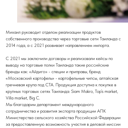
Михаил руководит отделом реализации продуктов
собственного производства через торговые сети Таиланда с
2014 года, а с 2021 развивает направлением импорта.
С 2021 мы заключили договоры и реализовали кейсы по
выводу на торговые полки Таиланда такие российские
бренды как: «Айдиго» - специи и приправы, бренд
«Московский картофель» - картофельные чипсы, алтайская
гречневая крупа под СТА. Продукция доступна к покупке в
крупных торговых сетях Таиланда: Siam Makro, Top’s market,
Villa market, Big C.
Мы благодарим департамент международного
сотрудничества и развития экспорта продукции АПК
Министерства сельского хозяйства Российской Федерации
за предоставленную возможность участия в деловой миссии