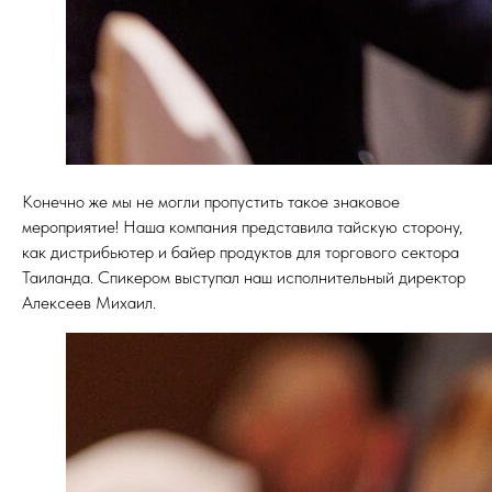
Конечно же мы не могли пропустить такое знаковое
мероприятие! Наша компания представила тайскую сторону,
как дистрибьютер и байер продуктов для торгового сектора
Таиланда. Спикером выступал наш исполнительный директор
Алексеев Михаил.