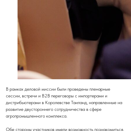
В рамках деловой миссии были проведены пленарные
сессии, встречи и B2B переговоры с импортерами и
дистрибьютерами в Королевстве Таиланд, направленные на
развитие двустороннего сотрудничества в сфере
агропромышленного комплекса.
Обе стороны участников имели возможность познакомиться,