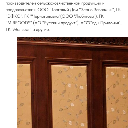
производителей сельскохозяйственной продукции и
продовольствия: ООО "Торговый Дом "Зерно Заволжья'", ГК
"ЭФКО", ГК "Черноголовка"(ООО "Любятово"), ГК
"MIRFOODS" (АО "Русский продукт"), АО"Сады Придонья",
ГК "Молвест" и другие.