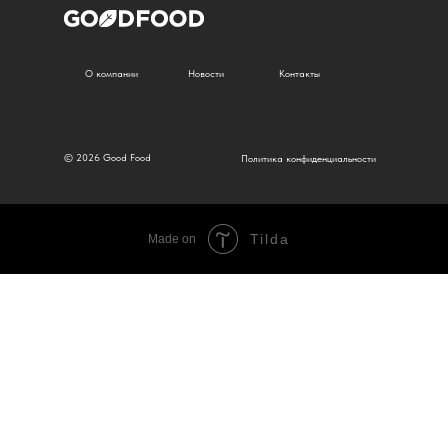
О компании
Новости
Контакты
© 2026 Good Food
Политика конфиденциальности
Tilda
Made on