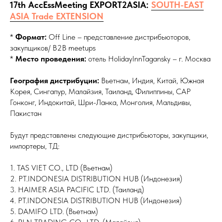
17th AccEssMeeting EXPORT2ASIA:
SOUTH-EAST
ASIA Trade EXTENSION
*
Формат:
Off Line – представление дистрибьюторов,
закупщиков/ B2B meetups
*
Место проведения:
отель HolidayInnTagansky – г. Москва
География дистрибуции:
Вьетнам, Индия, Китай, Южная
Корея, Сингапур, Малайзия, Таиланд, Филиппины, САР
Гонконг, Индокитай, Шри-Ланка, Монголия, Мальдивы,
Пакистан
Будут представлены следующие дистрибьюторы, закупщики,
импортеры, ТД:
1. TAS VIET CO., LTD (Вьетнам)
2. PT.INDONESIA DISTRIBUTION HUB (Индонезия)
3. HAIMER ASIA PACIFIC LTD. (Таиланд)
4. PT.INDONESIA DISTRIBUTION HUB (Индонезия)
5. DAMIFO LTD. (Вьетнам)